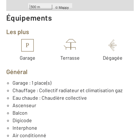
500 m
©
Mappy
Équipements
Les plus
P
Garage
Terrasse
Dégagée
Général
Garage : 1 place(s)
Chauffage : Collectif radiateur et climatisation gaz
Eau chaude : Chaudière collective
Ascenseur
Balcon
Digicode
Interphone
Air conditionné