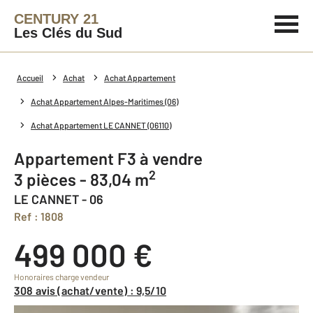
CENTURY 21
Les Clés du Sud
Accueil
Achat
Achat Appartement
Achat Appartement Alpes-Maritimes (06)
Achat Appartement LE CANNET (06110)
Appartement F3 à vendre
2
3 pièces - 83,04 m
LE CANNET - 06
Ref : 1808
499 000 €
Honoraires charge vendeur
308 avis (achat/vente) : 9,5/10