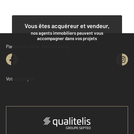
Vous êtes acquéreur et vendeur,
nos agents immobiliers peuvent vous
accompagner dans vos projets
Parlons de vous, parlons biens
Contacter l'agence
Demander une estimation
Votre compte :
Accéder à mon compte