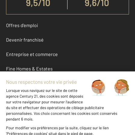
9,5
/
10
9,6/10
Offres d'emploi
Devenir franchisé
Entreprise et commerce
Fine Homes & Estates
À propos
International
Nous contacter