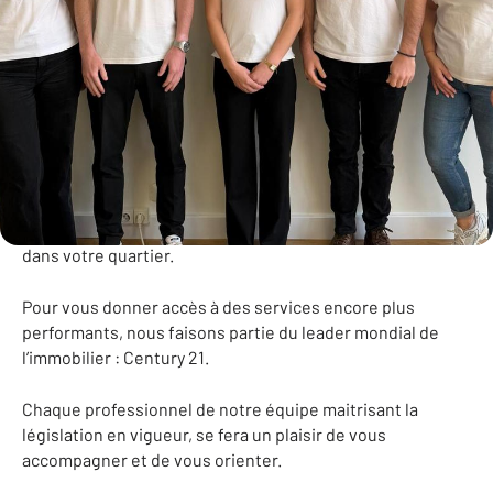
L’immobilier c’est un métier!
Pour tous vos projets immobiliers, vous apprécierez le
contact d’une agence familiale qui saura vous garantir des
conseils avisés par la parfaite connaissance du marché
dans votre quartier.
Pour vous donner accès à des services encore plus
performants, nous faisons partie du leader mondial de
l’immobilier : Century 21.
Chaque professionnel de notre équipe maitrisant la
législation en vigueur, se fera un plaisir de vous
accompagner et de vous orienter.