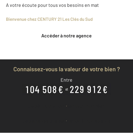
A votre écoute pour tous vos besoins en mat
Bienvenue chez CENTURY 21 Les Clés du Sud
Accéder à notre agence
Connaissez-vous la valeur de votre bien ?
Entre
Je découvre combien vaut mon bien
Je demande une estimation à mon agence