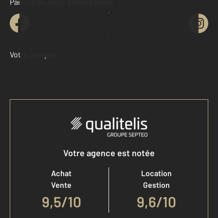
Parlons de vous, parlons biens
Contacter l'agence
Demander une estimation
Votre compte :
Accéder à mon compte
Votre agence est notée
Achat
Location
Vente
Gestion
9,5
/
10
9,6/10