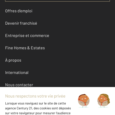
Offres d'emploi
Devenir franchisé
Entreprise et commerce
Fine Homes & Estates
À propos
International
Nous contacter
Mentions légales & CGU et Barèmes d'honoraires
Données personnelles