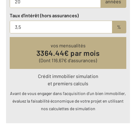
années
Taux d'intérêt (hors assurances)
%
vos mensualités
3364.44
€ par mois
(Dont
116.67
€ d’assurances)
Crédit immobilier simulation
et premiers calculs
Avant de vous engager dans l’acquisition d’un bien immobilier,
évaluez la faisabilité économique de votre projet en utilisant
nos calculettes de simulation