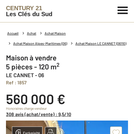
CENTURY 21
Les Clés du Sud
Accueil
Achat
Achat Maison
Achat Maison Alpes-Maritimes (06)
Achat Maison LE CANNET (06110)
Maison à vendre
2
5 pièces - 120 m
LE CANNET - 06
Ref : 1857
560 000 €
Honoraires charge vendeur
308 avis (achat/vente) : 9,5/10
Exclusivité