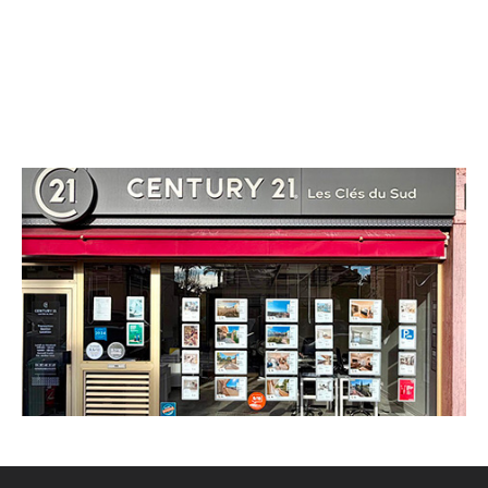
CENTURY 21 Les Clés du Sud
6 boulevard Paul Doumer
LE CANNET - 06110
Envoyer un message
Téléphoner à l'agence