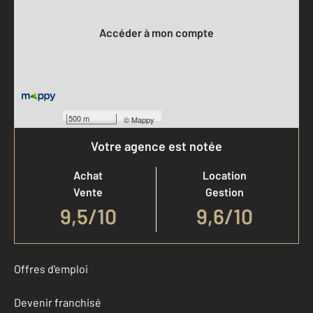
Votre compte :
Accéder à mon compte
500 m
©
Mappy
Votre agence est notée
Achat
Location
Vente
Gestion
9,5
/
10
9,6/10
Offres d'emploi
Devenir franchisé