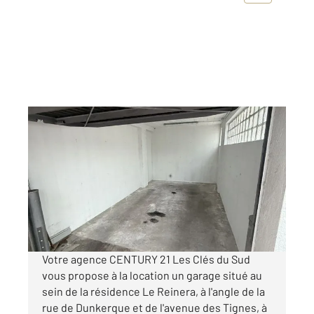
LE CANNET 06
2
15,68 m
Ref : 2047
Parking à louer
180 €
par mois charges comprises
Votre agence CENTURY 21 Les Clés du Sud
vous propose à la location un garage situé au
sein de la résidence Le Reinera, à l'angle de la
rue de Dunkerque et de l'avenue des Tignes, à