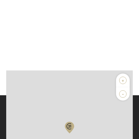
+
-
Parlons de vous, parlons biens