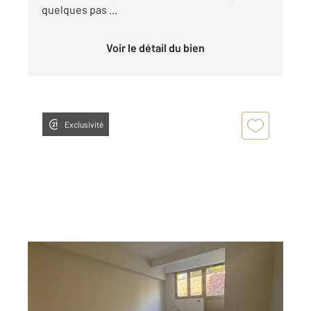
quelques pas ...
Voir le détail du bien
Exclusivité
CANNES 06
2
17,67 m
, 1 pièce
Ref : 2032