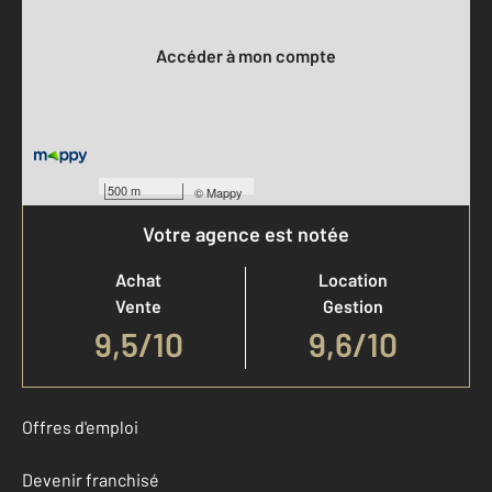
Votre compte :
Accéder à mon compte
500 m
©
Mappy
Votre agence est notée
Achat
Location
Vente
Gestion
9,5
/
10
9,6/10
Offres d'emploi
Devenir franchisé