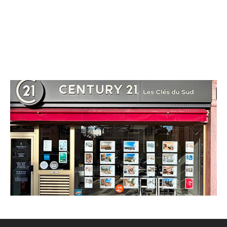
CENTURY 21 Les Clés du Sud
6 boulevard Paul Doumer
LE CANNET - 06110
Envoyer un message
Téléphoner à l'agence