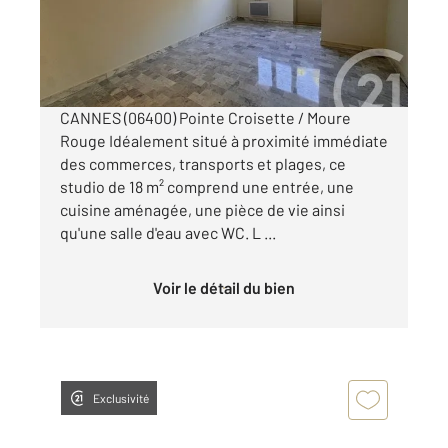
Appartement F1 à louer
650 €
par mois charges comprises
CANNES (06400) Pointe Croisette / Moure
Rouge Idéalement situé à proximité immédiate
des commerces, transports et plages, ce
studio de 18 m² comprend une entrée, une
cuisine aménagée, une pièce de vie ainsi
qu'une salle d'eau avec WC. L ...
Voir le détail du bien
Exclusivité