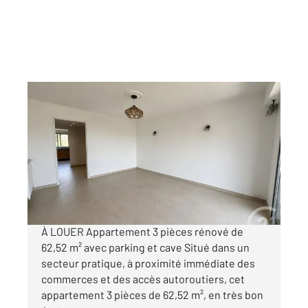
LE CANNET 06
2
62,52 m
, 3 pièces
Ref : 2036
Appartement F3 à louer
1 400 €
par mois charges comprises
À LOUER Appartement 3 pièces rénové de
62,52 m² avec parking et cave Situé dans un
secteur pratique, à proximité immédiate des
commerces et des accès autoroutiers, cet
appartement 3 pièces de 62,52 m², en très bon