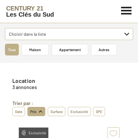
CENTURY 21
Les Clés du Sud
Choisir dans la liste
Tous
Maison
Appartement
Autres
Location
3 annonces
Trier par :
Date
Prix
Surface
Exclusivité
DPE
Exclusivité